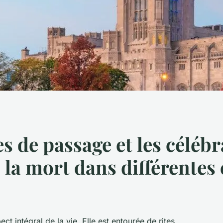
es de passage et les céléb
 la mort dans différentes 
ect intégral de la vie. Elle est entourée de
rites