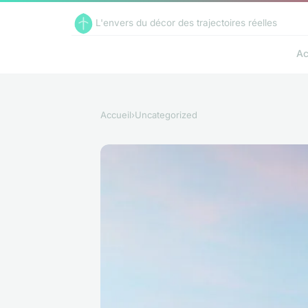
L'envers du décor des trajectoires réelles
Ac
Accueil
›
Uncategorized