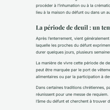
procéder à l’inhumation ou à la crématio
lieu à la maison du défunt ou dans un aut
La période de deuil : un te
Après l’enterrement, vient généralemen
laquelle les proches du défunt expriment
durer quelques jours, plusieurs semaines
La manière de vivre cette
période de de
peut être marquée par le port de vêteme
alimentaires ou par la participation à des
Dans certaines traditions chrétiennes, p
réunissent pour une messe de requiem. P
l’âme du défunt et cherchent à trouver d