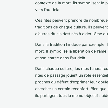
contexte de la mort, ils symbolisent le p
vers l’au-delà.
Ces rites peuvent prendre de nombreuse
traditions de chaque culture. Ils peuven
d’autres rituels destinés à aider l’âme 
Dans la tradition hindoue par exemple, le
mort. Il symbolise la libération de l’â
et son entrée dans l’au-delà.
Dans chaque culture, les rites funéraires,
rites de passage jouent un rôle essentie
proches du défunt d’exprimer leur doul
chercher un certain réconfort. Bien que c
ils partagent tous le même objectif : aide