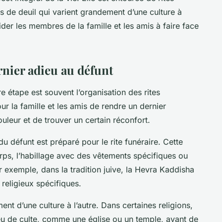
s de deuil qui varient grandement d’une culture à
aider les membres de la famille et les amis à faire face
ernier adieu au défunt
e étape est souvent l’organisation des
rites
ur la famille et les amis de rendre un dernier
leur et de trouver un certain réconfort.
du défunt
est préparé pour le
rite funéraire
. Cette
orps, l’habillage avec des vêtements spécifiques ou
 exemple, dans la tradition juive, la
Hevra Kaddisha
 religieux spécifiques.
nt d’une culture à l’autre. Dans certaines religions,
eu de culte, comme une église ou un temple, avant de