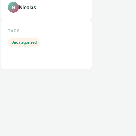
Nicolas
N
TAGS
Uncategorized