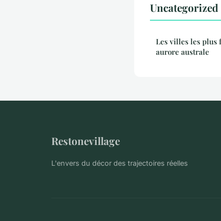
Uncategorized 
Les villes les plus
aurore australe
Restonevillage
L'envers du décor des trajectoires réelles