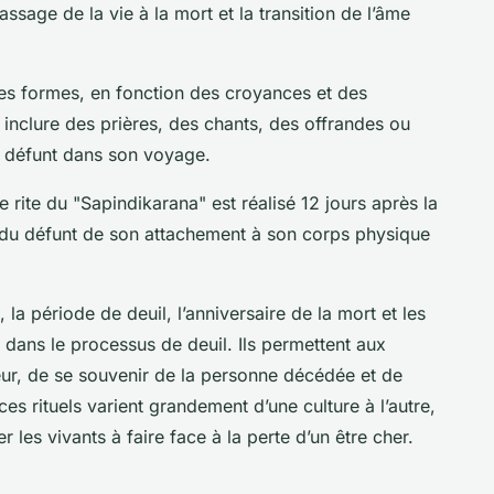
assage de la vie à la mort et la transition de l’âme
s formes, en fonction des croyances et des
t inclure des prières, des chants, des offrandes ou
du défunt dans son voyage.
 rite du "Sapindikarana" est réalisé 12 jours après la
me du défunt de son attachement à son corps physique
 la période de deuil, l’anniversaire de la mort et les
l dans le processus de deuil. Ils permettent aux
eur, de se souvenir de la personne décédée et de
es rituels varient grandement d’une culture à l’autre,
r les vivants à faire face à la perte d’un être cher.