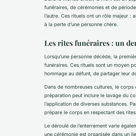
funéraires
, de
cérémonies
et de période
l’autre. Ces rituels ont un rôle majeur : 
à la perte d’une personne chère.
Les rites funéraires : un d
Lorsqu’une personne décède, la premièr
funéraires
. Ces rituels sont un moyen po
hommage au défunt, de partager leur dou
Dans de nombreuses cultures, le
corps 
préparation peut inclure le lavage du c
l’application de diverses substances. Par
prépare le corps en respectant des rites
Le
déroulé de l’enterrement
varie égaleme
une
cérémonie
est organisée dans un li