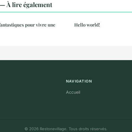
— À lire également
 fantastiques pour vivre une
Hello world!
NAVIGATION
Accueil
© 2026 Restonevillage. Tous droits réservés.