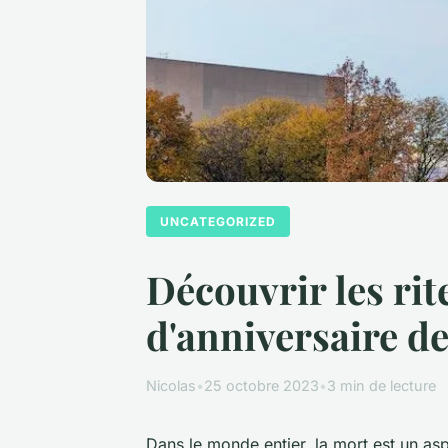
UNCATEGORIZED
Découvrir les rit
d'anniversaire de
Nicolas
•
25 octobre 2023
•
3 min de lecture
Dans le monde entier, la mort est un asp