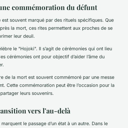
 : une commémoration du défunt
e est souvent marqué par des rituels spécifiques. Que
près la mort, ces rites permettent aux proches de se
rimer leur deuil.
re le "Hojoki". Il s’agit de cérémonies qui ont lieu
 Ces cérémonies ont pour objectif d’aider l’âme du
r.
saire de la mort est souvent commémoré par une messe
t. Cette commémoration peut être l’occasion pour la
 partager leurs souvenirs.
ransition vers l’au-delà
i marquent le passage d’un état à un autre. Dans le