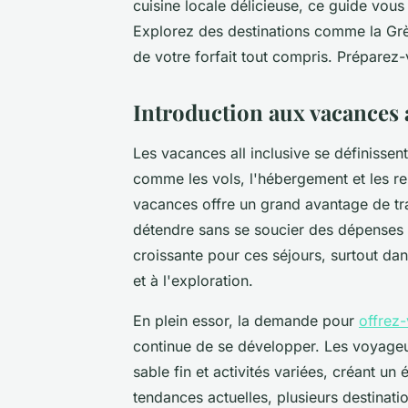
cuisine locale délicieuse, ce guide vous
Explorez des destinations comme la Grèce
de votre forfait tout compris. Préparez-
Introduction aux vacances au
Les vacances all inclusive se définissen
comme les vols, l'hébergement et les re
vacances offre un grand avantage de tran
détendre sans se soucier des dépenses 
croissante pour ces séjours, surtout dans
et à l'exploration.
En plein essor, la demande pour
offrez-
continue de se développer. Les voyageur
sable fin et activités variées, créant un é
tendances actuelles, plusieurs destinati