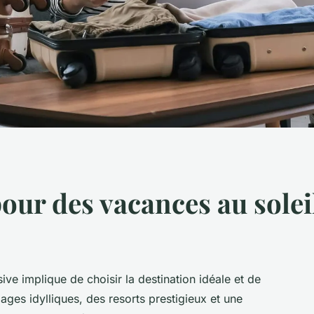
our des vacances au soleil
sive implique de choisir la destination idéale et de
es idylliques, des resorts prestigieux et une