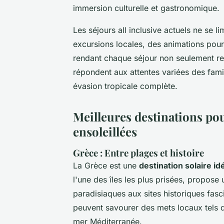
immersion culturelle et gastronomique.
Les séjours all inclusive actuels ne se li
excursions locales, des animations pour
rendant chaque séjour non seulement rep
répondent aux attentes variées des fami
évasion tropicale complète.
Meilleures destinations pou
ensoleillées
Grèce : Entre plages et histoire
La Grèce est une
destination solaire id
l'une des îles les plus prisées, propose
paradisiaques aux sites historiques fas
peuvent savourer des mets locaux tels qu
mer Méditerranée.