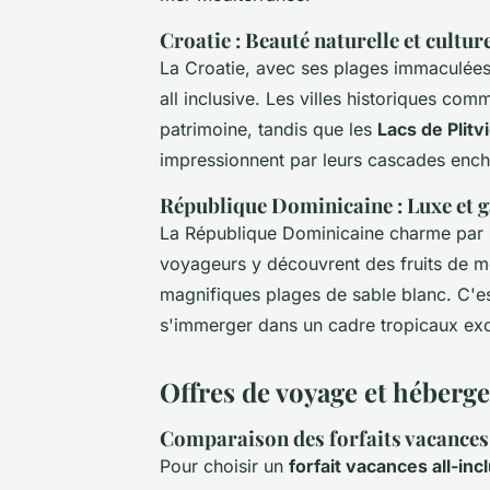
Croatie : Beauté naturelle et cultur
La Croatie, avec ses plages immaculées 
all inclusive. Les villes historiques co
patrimoine, tandis que les
Lacs de Plitv
impressionnent par leurs cascades ench
République Dominicaine : Luxe et 
La République Dominicaine charme par s
voyageurs y découvrent des fruits de me
magnifiques plages de sable blanc. C'es
s'immerger dans un cadre tropicaux exc
Offres de voyage et héberg
Comparaison des forfaits vacances
Pour choisir un
forfait vacances all-inc