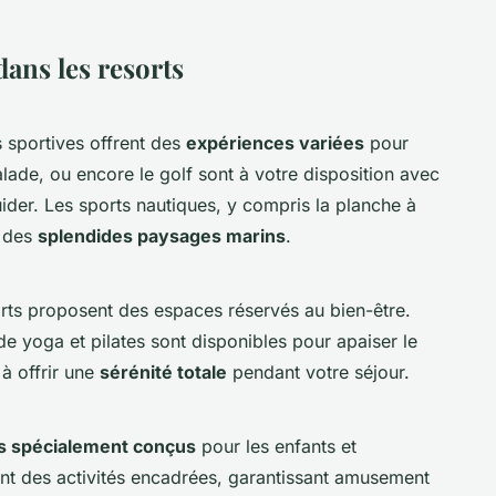
dans les resorts
és sportives offrent des
expériences variées
pour
lade, ou encore le golf sont à votre disposition avec
der. Les sports nautiques, y compris la planche à
r des
splendides paysages marins
.
orts proposent des espaces réservés au bien-être.
 yoga et pilates sont disponibles pour apaiser le
 à offrir une
sérénité totale
pendant votre séjour.
 spécialement conçus
pour les enfants et
nt des activités encadrées, garantissant amusement