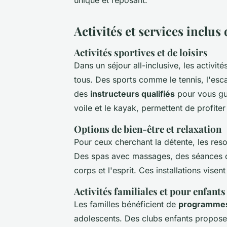
unique et reposant.
Activités et services inclus 
Activités sportives et de loisirs
Dans un séjour all-inclusive, les activit
tous. Des sports comme le tennis, l'esca
des
instructeurs qualifiés
pour vous gui
voile et le kayak, permettent de profite
Options de bien-être et relaxation
Pour ceux cherchant la détente, les res
Des spas avec massages, des séances de
corps et l'esprit. Ces installations visent
Activités familiales et pour enfants
Les familles bénéficient de
programmes
adolescents. Des clubs enfants propose