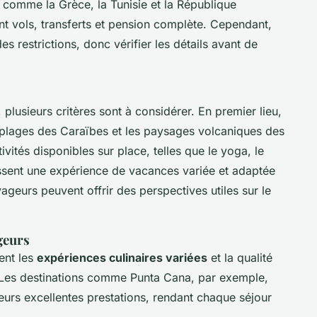
s comme la Grèce, la Tunisie et la République
nt vols, transferts et pension complète. Cependant,
s restrictions, donc vérifier les détails avant de
, plusieurs critères sont à considérer. En premier lieu,
s plages des Caraïbes et les paysages volcaniques des
ivités disponibles sur place, telles que le yoga, le
tissent une expérience de vacances variée et adaptée
oyageurs peuvent offrir des perspectives utiles sur le
geurs
ent les
expériences culinaires variées
et la qualité
e. Les destinations comme Punta Cana, par exemple,
leurs excellentes prestations, rendant chaque séjour