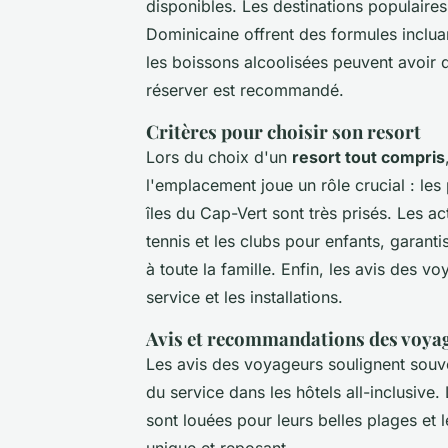
disponibles. Les destinations populaire
Dominicaine offrent des formules inclua
les boissons alcoolisées peuvent avoir de
réserver est recommandé.
Critères pour choisir son resort
Lors du choix d'un
resort tout compris
l'emplacement joue un rôle crucial : le
îles du Cap-Vert sont très prisés. Les act
tennis et les clubs pour enfants, garan
à toute la famille. Enfin, les avis des v
service et les installations.
Avis et recommandations des voya
Les avis des voyageurs soulignent souv
du service dans les hôtels all-inclusiv
sont louées pour leurs belles plages et 