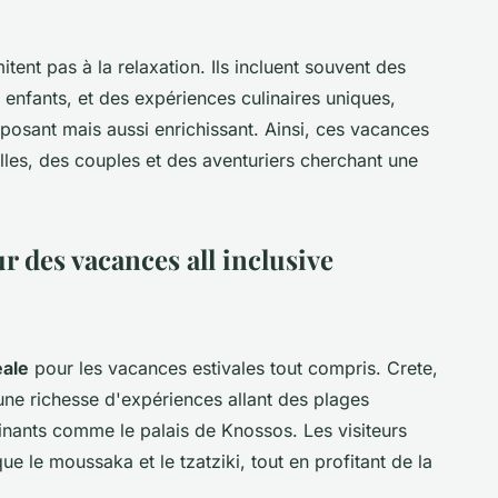
mitent pas à la relaxation. Ils incluent souvent des
 enfants, et des expériences culinaires uniques,
osant mais aussi enrichissant. Ainsi, ces vacances
lles, des couples et des aventuriers cherchant une
r des vacances all inclusive
éale
pour les vacances estivales tout compris. Crete,
 une richesse d'expériences allant des plages
cinants comme le palais de Knossos. Les visiteurs
e le moussaka et le tzatziki, tout en profitant de la