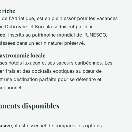
e riche
de l'Adriatique, est en plein essor pour les vacances
mme Dubrovnik et Korcula séduisent par leur
ice
, inscrits au patrimoine mondial de l'UNESCO,
âssées dans un écrin naturel préservé.
gastronomie locale
es hôtels luxueux et ses saveurs caribéennes. Les
r frais et des cocktails exotiques au cœur de
t une destination parfaite pour se détendre et
eptionnel.
ements disponibles
lusive
, il est essentiel de comparer les options