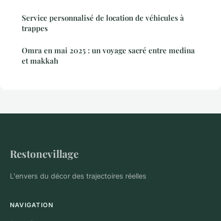
Service personnalisé de location de véhicules à
trappes
Omra en mai 2025 : un voyage sacré entre medina
et makkah
Restonevillage
L'envers du décor des trajectoires réelles
NAVIGATION