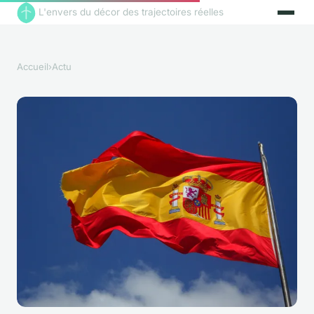
L'envers du décor des trajectoires réelles
Accueil
›
Actu