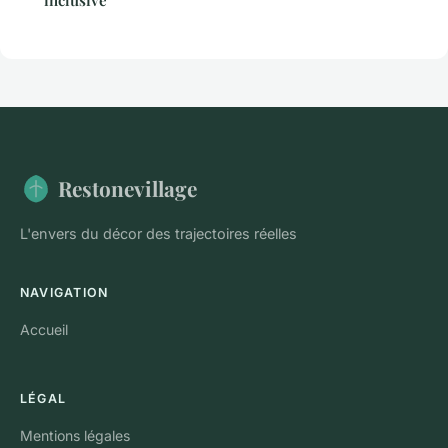
Restonevillage
L'envers du décor des trajectoires réelles
NAVIGATION
Accueil
LÉGAL
Mentions légales