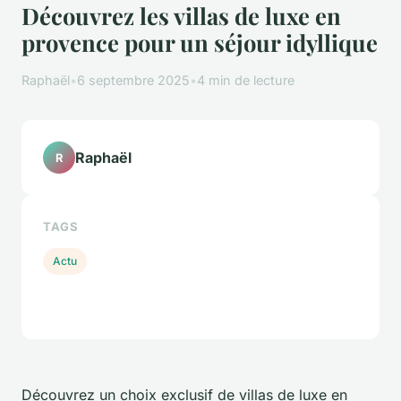
Découvrez les villas de luxe en
provence pour un séjour idyllique
Raphaël
•
6 septembre 2025
•
4 min de lecture
Raphaël
R
TAGS
Actu
Découvrez un choix exclusif de villas de luxe en