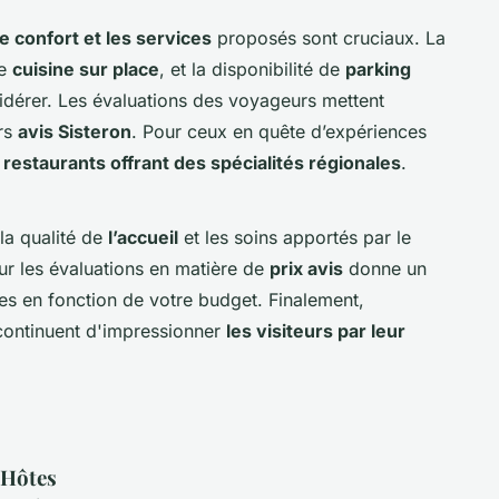
le confort et les services
proposés sont cruciaux. La
de
cuisine sur place
, et la disponibilité de
parking
idérer. Les évaluations des voyageurs mettent
urs
avis Sisteron
. Pour ceux en quête d’expériences
e
restaurants offrant des spécialités régionales
.
la qualité de
l’accueil
et les soins apportés par le
ur les évaluations en matière de
prix avis
donne un
es en fonction de votre budget. Finalement,
ontinuent d'impressionner
les visiteurs par leur
'Hôtes