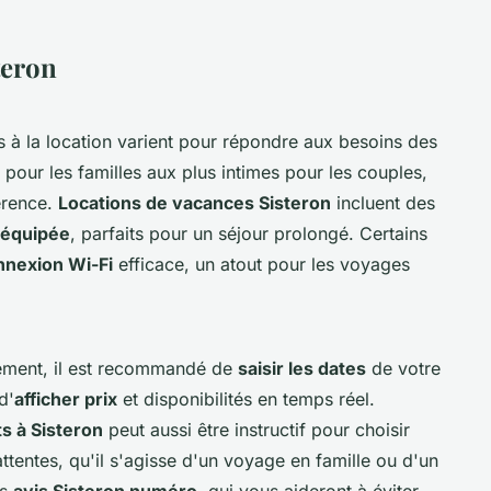
teron
s à la location varient pour répondre aux besoins des
our les familles aux plus intimes pour les couples,
férence.
Locations de vacances Sisteron
incluent des
 équipée
, parfaits pour un séjour prolongé. Certains
nnexion Wi-Fi
efficace, un atout pour les voyages
rtement, il est recommandé de
saisir les dates
de votre
d'
afficher prix
et disponibilités en temps réel.
s à Sisteron
peut aussi être instructif pour choisir
ttentes, qu'il s'agisse d'un voyage en famille ou d'un