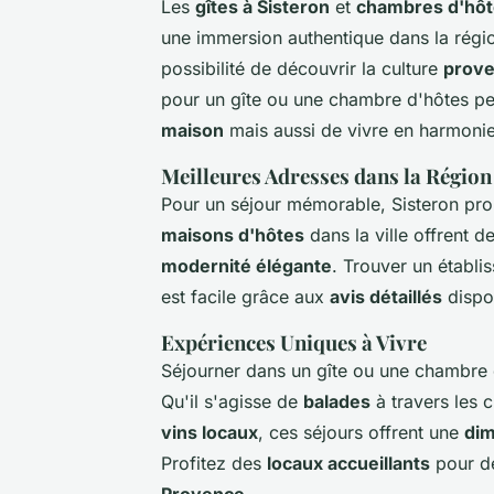
Les
gîtes à Sisteron
et
chambres d'hôt
une immersion authentique dans la régi
possibilité de découvrir la culture
prove
pour un gîte ou une chambre d'hôtes pe
maison
mais aussi de vivre en harmonie
Meilleures Adresses dans la Région
Pour un séjour mémorable, Sisteron p
maisons d'hôtes
dans la ville offrent d
modernité élégante
. Trouver un établ
est facile grâce aux
avis détaillés
dispon
Expériences Uniques à Vivre
Séjourner dans un gîte ou une chambre
Qu'il s'agisse de
balades
à travers les
vins locaux
, ces séjours offrent une
dim
Profitez des
locaux accueillants
pour dé