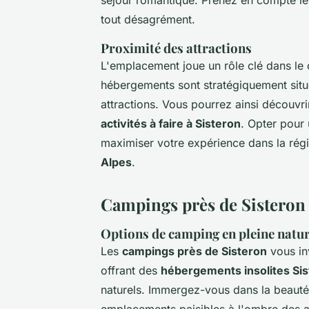
séjour romantique. Prenez en compte l
tout désagrément.
Proximité des attractions
L'emplacement joue un rôle clé dans le
hébergements sont stratégiquement sit
attractions. Vous pourrez ainsi découvri
activités à faire à Sisteron
. Opter pour
maximiser votre expérience dans la régio
Alpes
.
Campings près de Sisteron
Options de camping en pleine natu
Les
campings près de Sisteron
vous in
offrant des
hébergements insolites Si
naturels. Immergez-vous dans la beaut