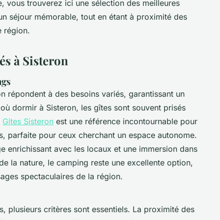
, vous trouverez ici une sélection des meilleures
un séjour mémorable, tout en étant à proximité des
e région.
s à Sisteron
ngs
n répondent à des besoins variés, garantissant un
où dormir à Sisteron, les gîtes sont souvent prisés
e
Gites Sisteron
est une référence incontournable pour
s, parfaite pour ceux cherchant un espace autonome.
e enrichissant avec les locaux et une immersion dans
de la nature, le camping reste une excellente option,
ages spectaculaires de la région.
s, plusieurs critères sont essentiels. La proximité des