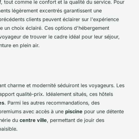
f, tout comme le confort et la qualité du service. Pour
ments légèrement excentrés garantissent une
s précédents clients peuvent éclairer sur l'expérience
ire un choix éclairé. Ces options d'hébergement
voyageur de trouver le cadre idéal pour leur séjour,
ture en plein air.
iant charme et modernité séduiront les voyageurs. Les
pport qualité-prix. Idéalement situés, ces hôtels
es
. Parmi les autres recommandations, des
 premiums avec accès à une
piscine
pour une détente
phérie du
centre ville
, permettant de jouir des
aisible.