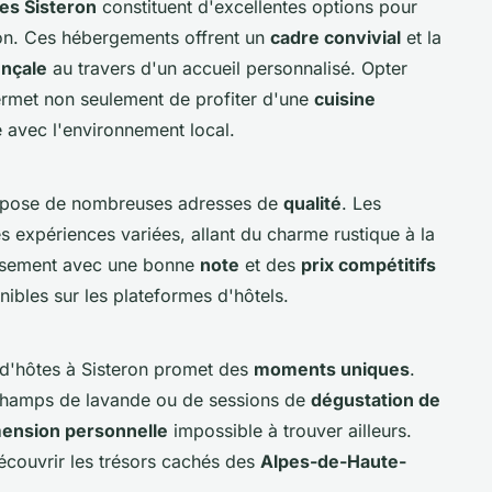
es Sisteron
constituent d'excellentes options pour
on. Ces hébergements offrent un
cadre convivial
et la
nçale
au travers d'un accueil personnalisé. Opter
rmet non seulement de profiter d'une
cuisine
 avec l'environnement local.
ropose de nombreuses adresses de
qualité
. Les
es expériences variées, allant du charme rustique à la
issement avec une bonne
note
et des
prix compétitifs
ibles sur les plateformes d'hôtels.
 d'hôtes à Sisteron promet des
moments uniques
.
 champs de lavande ou de sessions de
dégustation de
ension personnelle
impossible à trouver ailleurs.
couvrir les trésors cachés des
Alpes-de-Haute-