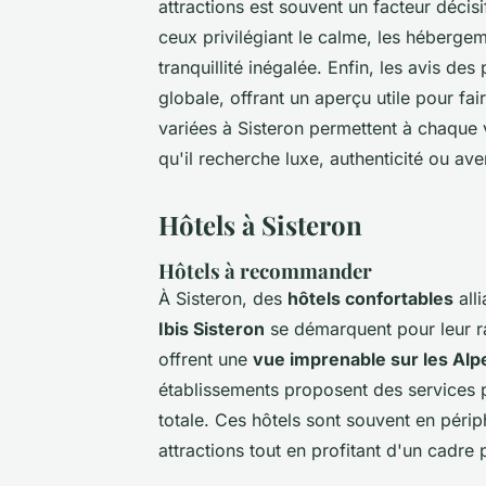
attractions est souvent un facteur décisi
ceux privilégiant le calme, les héberge
tranquillité inégalée. Enfin, les avis de
globale, offrant un aperçu utile pour fa
variées à Sisteron permettent à chaque 
qu'il recherche luxe, authenticité ou aven
Hôtels à Sisteron
Hôtels à recommander
À Sisteron, des
hôtels confortables
all
Ibis Sisteron
se démarquent pour leur ra
offrent une
vue imprenable sur les Alp
établissements proposent des services
totale. Ces hôtels sont souvent en péri
attractions tout en profitant d'un cadre p