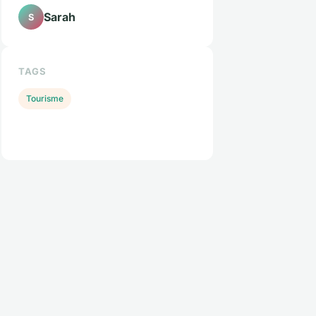
Sarah
S
TAGS
Tourisme