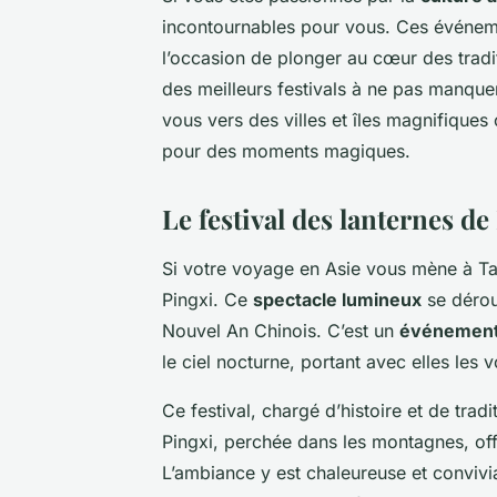
incontournables pour vous. Ces événem
l’occasion de plonger au cœur des tradit
des meilleurs festivals à ne pas manque
vous vers des villes et îles magnifiques 
pour des moments magiques.
Le festival des lanternes de
Si votre voyage en Asie vous mène à Ta
Pingxi. Ce
spectacle lumineux
se déro
Nouvel An Chinois. C’est un
événemen
le ciel nocturne, portant avec elles les 
Ce festival, chargé d’histoire et de trad
Pingxi, perchée dans les montagnes, off
L’ambiance y est chaleureuse et convivi