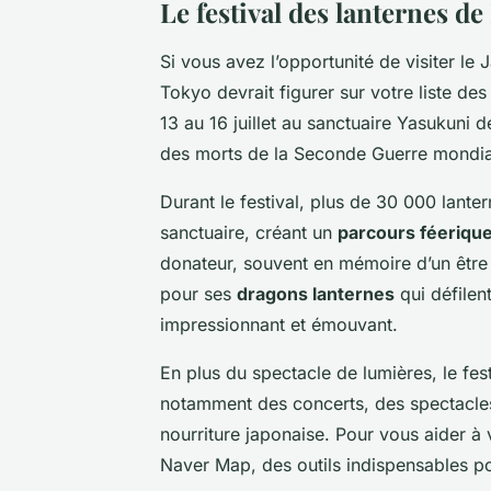
Le festival des lanternes d
Si vous avez l’opportunité de visiter le 
Tokyo devrait figurer sur votre liste de
13 au 16 juillet au sanctuaire Yasukuni 
des morts de la Seconde Guerre mondia
Durant le festival, plus de 30 000 lante
sanctuaire, créant un
parcours féeriqu
donateur, souvent en mémoire d’un être
pour ses
dragons lanternes
qui défilent
impressionnant et émouvant.
En plus du spectacle de lumières, le fest
notamment des concerts, des spectacles
nourriture japonaise. Pour vous aider à
Naver Map, des outils indispensables p