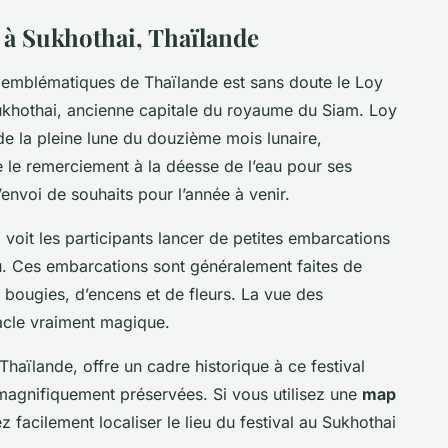
g à Sukhothai, Thaïlande
 emblématiques de Thaïlande est sans doute le Loy
ukhothai, ancienne capitale du royaume du Siam. Loy
de la pleine lune du douzième mois lunaire,
 le remerciement à la déesse de l’eau pour ses
’envoi de souhaits pour l’année à venir.
l voit les participants lancer de petites embarcations
u. Ces embarcations sont généralement faites de
 bougies, d’encens et de fleurs. La vue des
tacle vraiment magique.
haïlande, offre un cadre historique à ce festival
magnifiquement préservées. Si vous utilisez une
map
z facilement localiser le lieu du festival au Sukhothai