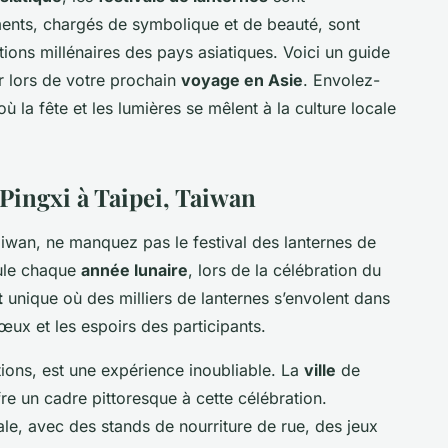
ents, chargés de symbolique et de beauté, sont
ions millénaires des pays asiatiques. Voici un guide
r lors de votre prochain
voyage en Asie
. Envolez-
où la fête et les lumières se mêlent à la culture locale
 Pingxi à Taipei, Taiwan
iwan, ne manquez pas le festival des lanternes de
ule chaque
année lunaire
, lors de la célébration du
t
unique où des milliers de lanternes s’envolent dans
vœux et les espoirs des participants.
itions, est une expérience inoubliable. La
ville
de
re un cadre pittoresque à cette célébration.
ale, avec des stands de nourriture de rue, des jeux