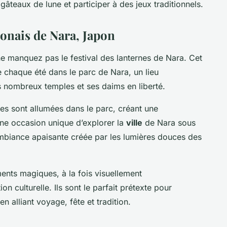
gâteaux de lune et participer à des jeux traditionnels.
aponais de Nara, Japon
 manquez pas le festival des lanternes de Nara. Cet
 chaque été dans le parc de Nara, un lieu
s nombreux temples et ses daims en liberté.
rnes sont allumées dans le parc, créant une
une occasion unique d’explorer la
ville
de Nara sous
’ambiance apaisante créée par les lumières douces des
ents magiques, à la fois visuellement
on culturelle. Ils sont le parfait prétexte pour
en alliant voyage, fête et tradition.