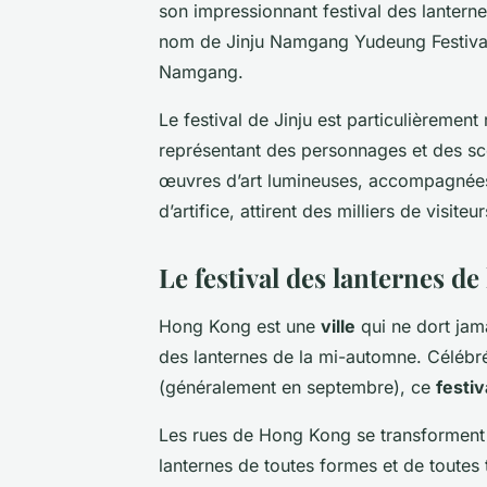
son impressionnant festival des lantern
nom de Jinju Namgang Yudeung Festival, 
Namgang.
Le festival de Jinju est particulièrement
représentant des personnages et des scè
œuvres d’art lumineuses, accompagnées
d’artifice, attirent des milliers de visit
Le festival des lanternes 
Hong Kong est une
ville
qui ne dort jama
des lanternes de la mi-automne. Célébré
(généralement en septembre), ce
festiv
Les rues de Hong Kong se transforment 
lanternes de toutes formes et de toutes t