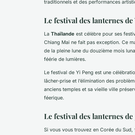
traditionnels et des performances artis
Le festival des lanternes d
La
Thaïlande
est célèbre pour ses festiv
Chiang Mai ne fait pas exception. Ce m
de la pleine lune du douzième mois luna
féérie de lumières.
Le festival de Yi Peng est une célébrat
lâcher-prise et l’élimination des problè
anciens temples et sa vieille ville préser
féerique.
Le festival des lanternes d
Si vous vous trouvez en Corée du Sud, f