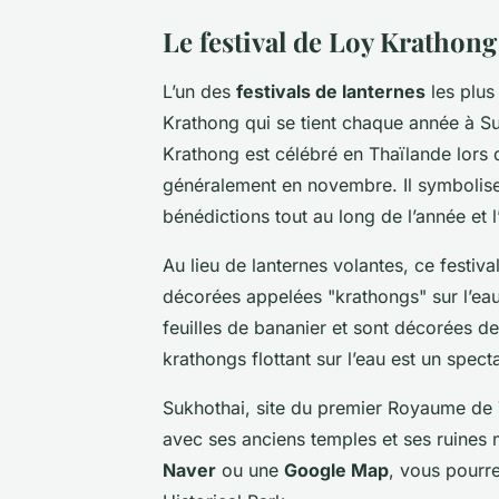
Le festival de Loy Krathon
L’un des
festivals de lanternes
les plus
Krathong qui se tient chaque année à S
Krathong est célébré en Thaïlande lors 
généralement en novembre. Il symbolise
bénédictions tout au long de l’année et l
Au lieu de lanternes volantes, ce festiva
décorées appelées "krathongs" sur l’ea
feuilles de bananier et sont décorées de
krathongs flottant sur l’eau est un spec
Sukhothai, site du premier Royaume de T
avec ses anciens temples et ses ruines 
Naver
ou une
Google Map
, vous pourre