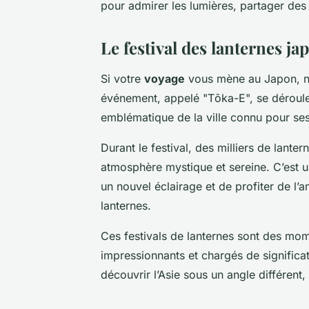
pour admirer les lumières, partager des 
Le festival des lanternes j
Si votre
voyage
vous mène au Japon, ne
événement, appelé "Tōka-E", se déroule
emblématique de la ville connu pour se
Durant le festival, des milliers de lante
atmosphère mystique et sereine. C’est 
un nouvel éclairage et de profiter de l
lanternes.
Ces festivals de lanternes sont des mom
impressionnants et chargés de significati
découvrir l’Asie sous un angle différent, 