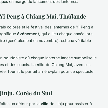
tiques en marge du lancement des lanternes.
e Yi Peng à Chiang Mai, Thaïlande
als colorés et le festival des lanternes de Yi Peng à
agnifique
événement
, qui a lieu chaque année lors
ire (généralement en novembre), est une véritable
ion bouddhiste où chaque lanterne lancée symbolise le
mes et des soucis. La
ville
de Chiang Mai, avec ses
vée, fournit le parfait arrière-plan pour ce spectacle
e Jinju, Corée du Sud
aites un détour par la
ville
de Jinju pour assister à