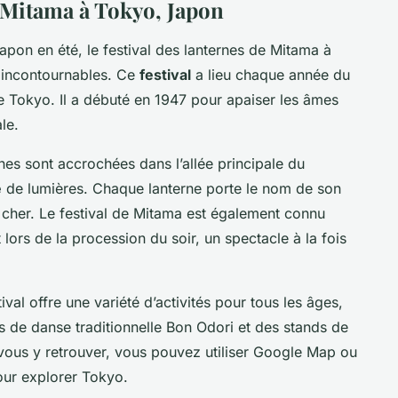
e Mitama à Tokyo, Japon
Japon en été, le festival des lanternes de Mitama à
s incontournables. Ce
festival
a lieu chaque année du
de Tokyo. Il a débuté en 1947 pour apaiser les âmes
le.
rnes sont accrochées dans l’allée principale du
e
de lumières. Chaque lanterne porte le nom de son
 cher. Le festival de Mitama est également connu
 lors de la procession du soir, un spectacle à la fois
ival offre une variété d’activités pour tous les âges,
 de danse traditionnelle Bon Odori et des stands de
 vous y retrouver, vous pouvez utiliser Google Map ou
our explorer Tokyo.