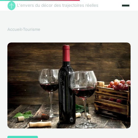
L'envers du décor des trajectoires réelles
Accueil
›
Tourisme