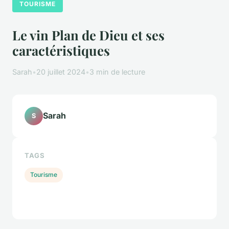
TOURISME
Le vin Plan de Dieu et ses
caractéristiques
Sarah
•
20 juillet 2024
•
3 min de lecture
Sarah
S
TAGS
Tourisme