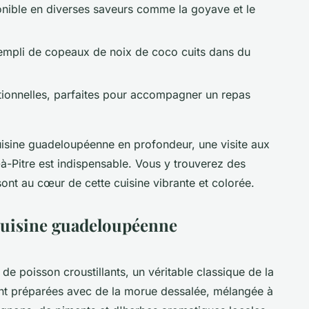
ponible en diverses saveurs comme la goyave et le
rempli de copeaux de noix de coco cuits dans du
tionnelles, parfaites pour accompagner un repas
uisine guadeloupéenne en profondeur, une visite aux
-Pitre est indispensable. Vous y trouverez des
 sont au cœur de cette cuisine vibrante et colorée.
 cuisine guadeloupéenne
de poisson croustillants, un véritable classique de la
ont préparées avec de la morue dessalée, mélangée à