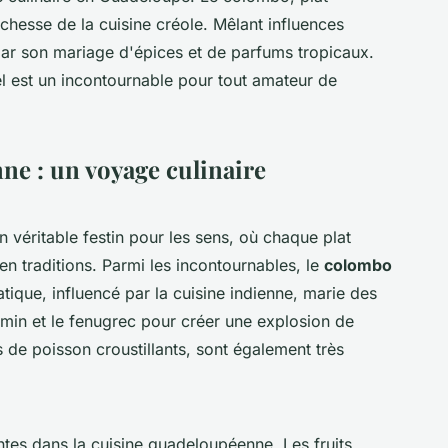
ichesse de la cuisine créole. Mêlant influences
 par son mariage d'épices et de parfums tropicaux.
l est un incontournable pour tout amateur de
e : un voyage culinaire
n véritable festin pour les sens, où chaque plat
en traditions. Parmi les incontournables, le
colombo
ique, influencé par la cuisine indienne, marie des
min et le fenugrec pour créer une explosion de
s de poisson croustillants, sont également très
tes dans la cuisine guadeloupéenne. Les fruits