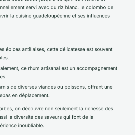
onnellement servi avec du riz blanc, le colombo de
vrir la cuisine guadeloupéenne et ses influences
 épices antillaises, cette délicatesse est souvent
ales.
alement, ce rhum artisanal est un accompagnement
es.
rnis de diverses viandes ou poissons, offrant une
 repas en déplacement.
raïbes, on découvre non seulement la richesse des
ssi la diversité des saveurs qui font de la
rience inoubliable.