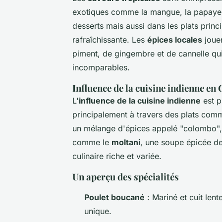
exotiques comme la mangue, la papaye e
desserts mais aussi dans les plats prin
rafraîchissante. Les
épices locales
jouen
piment, de gingembre et de cannelle qu
incomparables.
Influence de la cuisine indienne e
L'
influence de la cuisine indienne
est p
principalement à travers des plats com
un mélange d'épices appelé "colombo", u
comme le
moltani
, une soupe épicée de
culinaire riche et variée.
Un aperçu des spécialités
Poulet boucané
: Mariné et cuit len
unique.