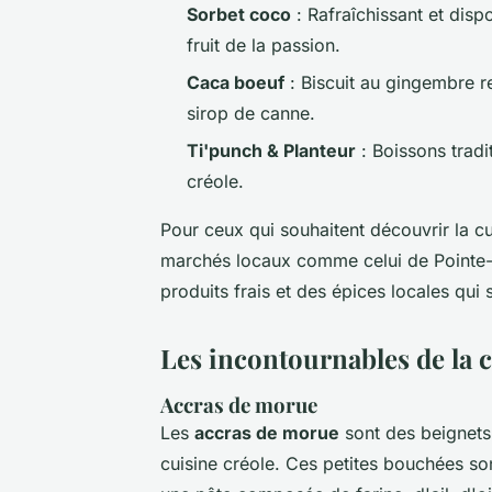
Sorbet coco
: Rafraîchissant et dis
fruit de la passion.
Caca boeuf
: Biscuit au gingembre 
sirop de canne.
Ti'punch & Planteur
: Boissons tradi
créole.
Pour ceux qui souhaitent découvrir la c
marchés locaux comme celui de Pointe-à
produits frais et des épices locales qui
Les incontournables de la
Accras de morue
Les
accras de morue
sont des beignets 
cuisine créole. Ces petites bouchées s