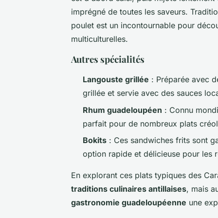
imprégné de toutes les saveurs. Traditi
poulet est un incontournable pour décou
multiculturelles.
Autres spécialités
Langouste grillée
: Préparée avec des
grillée et servie avec des sauces loc
Rhum guadeloupéen
: Connu mondi
parfait pour de nombreux plats créol
Bokits
: Ces sandwiches frits sont ga
option rapide et délicieuse pour les
En explorant ces plats typiques des Ca
traditions culinaires antillaises
, mais au
gastronomie guadeloupéenne
une expé