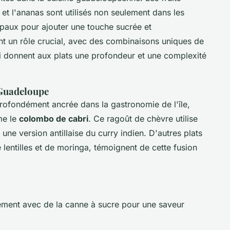
t l'ananas sont utilisés non seulement dans les
cipaux pour ajouter une touche sucrée et
t un rôle crucial, avec des combinaisons uniques de
i donnent aux plats une profondeur et une complexité
n Guadeloupe
rofondément ancrée dans la gastronomie de l'île,
me le
colombo de cabri
. Ce ragoût de chèvre utilise
ne version antillaise du curry indien. D'autres plats
 lentilles et de moringa, témoignent de cette fusion
tement avec de la canne à sucre pour une saveur