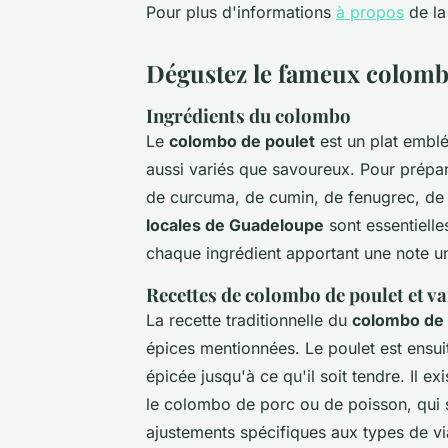
Pour plus d'informations
à propos
de la
Dégustez le fameux colom
Ingrédients du colombo
Le
colombo de poulet
est un plat emblé
aussi variés que savoureux. Pour prépar
de curcuma, de cumin, de fenugrec, de
locales de Guadeloupe
sont essentielle
chaque ingrédient apportant une note un
Recettes de colombo de poulet et va
La recette traditionnelle du
colombo de 
épices mentionnées. Le poulet est ensuit
épicée jusqu'à ce qu'il soit tendre. Il e
le colombo de porc ou de poisson, qui 
ajustements spécifiques aux types de vi