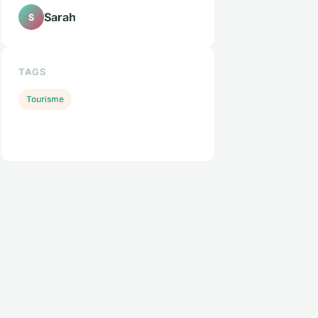
Sarah
S
TAGS
Tourisme