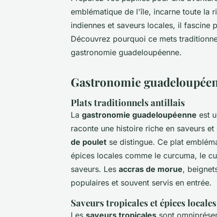
emblématique de l'île, incarne toute la r
indiennes et saveurs locales, il fascine
Découvrez pourquoi ce mets traditionne
gastronomie guadeloupéenne.
Gastronomie guadeloupéenn
Plats traditionnels antillais
La
gastronomie guadeloupéenne
est u
raconte une histoire riche en saveurs et 
de poulet
se distingue. Ce plat emblémat
épices locales comme le curcuma, le cu
saveurs. Les
accras de morue
, beignet
populaires et souvent servis en entrée.
Saveurs tropicales et épices locales
Les
saveurs tropicales
sont omniprésen