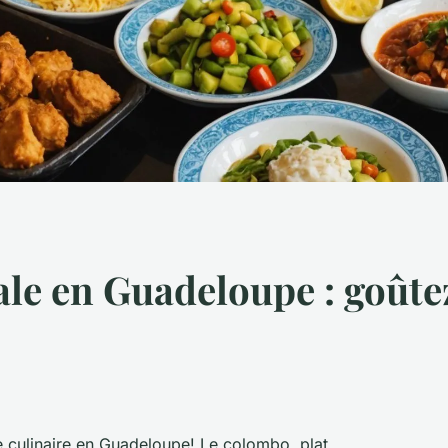
le en Guadeloupe : goûte
e culinaire en Guadeloupe! Le colombo, plat